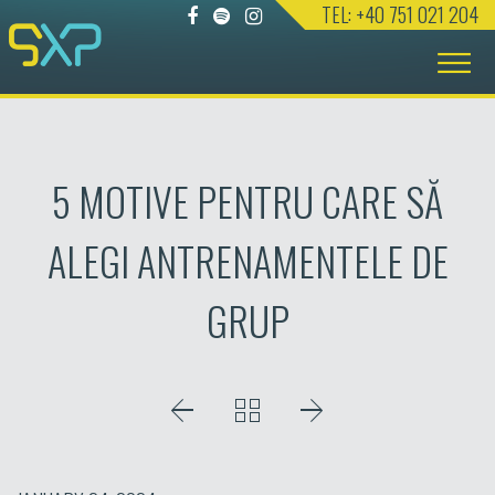
TEL: +40 751 021 204
Skip
to
content
5 MOTIVE PENTRU CARE SĂ
ALEGI ANTRENAMENTELE DE
GRUP