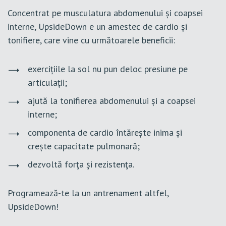
Concentrat pe musculatura abdomenului și coapsei
interne, UpsideDown e un amestec de cardio și
tonifiere, care vine cu următoarele beneficii:
exercițiile la sol nu pun deloc presiune pe
articulații;
ajută la tonifierea abdomenului și a coapsei
interne;
componenta de cardio întărește inima și
crește capacitate pulmonară;
dezvoltă forţa şi rezistenţa.
Programează-te la un antrenament altfel,
UpsideDown!