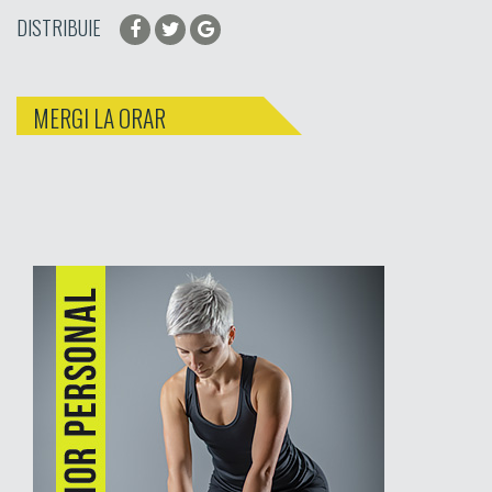
DISTRIBUIE
MERGI LA ORAR