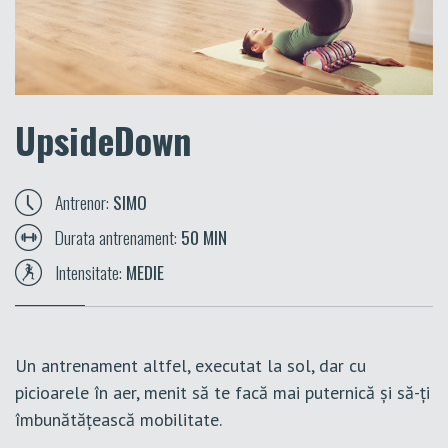
UpsideDown
Antrenor:
SIMO
Durata antrenament:
50 MIN
Intensitate:
MEDIE
Un antrenament altfel, executat la sol, dar cu
picioarele în aer, menit să te facă mai puternică și să-ți
îmbunătățească mobilitate.