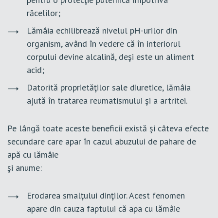
răcelilor;
Lămâia echilibrează nivelul pH-urilor din
organism, având în vedere că în interiorul
corpului devine alcalină, deşi este un aliment
acid;
Datorită proprietăţilor sale diuretice, lămâia
ajută în tratarea reumatismului şi a artritei.
Pe lângă toate aceste beneficii există şi câteva efecte
secundare care apar în cazul abuzului de pahare de
apă cu lămâie
şi anume:
Erodarea smalţului dinţilor. Acest fenomen
apare din cauza faptului că apa cu lămâie