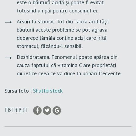
este o băutură acidă şi poate fi evitat
folosind un păi pentru consumul ei.
Arsuri la stomac. Tot din cauza acidităţii
băuturii aceste probleme se pot agrava
deoarece lămâia conţine acizi care irită
stomacul, făcându-l sensibil.
Deshidratarea. Fenomenul poate apărea din
cauza faptului că vitamina C are proprietăţi
diuretice ceea ce va duce la urinări frecvente.
Sursa foto :
Shutterstock
DISTRIBUIE