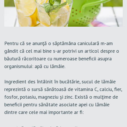
Pentru că se anunţă o săptămâna caniculară m-am
gândit că cel mai bine s-ar potrivi un articol despre o
băutură răcoritoare cu numeroase beneficii asupra
organismului: apă cu lămâie.
Ingredient des întâlnit în bucătărie, sucul de lămâie
reprezintă o sursă sănătoasă de vitamina C, calciu, fier,
fosfor, potasiu, magneziu şi zinc. Există o mulţime de
beneficii pentru sănătate asociate apei cu lămâie
dintre care cele mai importante ar fi: