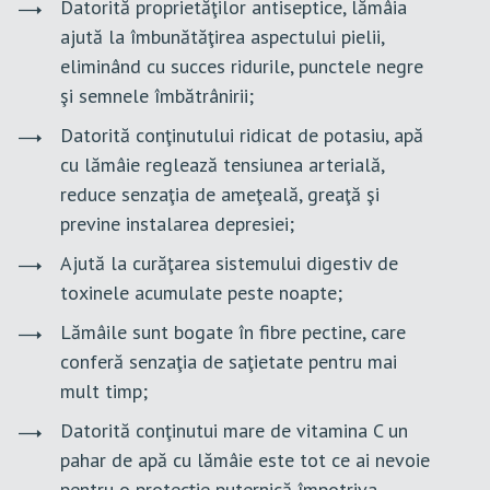
Datorită proprietăţilor antiseptice, lămâia
ajută la îmbunătăţirea aspectului pielii,
eliminând cu succes ridurile, punctele negre
şi semnele îmbătrânirii;
Datorită conţinutului ridicat de potasiu, apă
cu lămâie reglează tensiunea arterială,
reduce senzaţia de ameţeală, greaţă şi
previne instalarea depresiei;
Ajută la curăţarea sistemului digestiv de
toxinele acumulate peste noapte;
Lămâile sunt bogate în fibre pectine, care
conferă senzaţia de saţietate pentru mai
mult timp;
Datorită conţinutui mare de vitamina C un
pahar de apă cu lămâie este tot ce ai nevoie
pentru o protecţie puternică împotriva