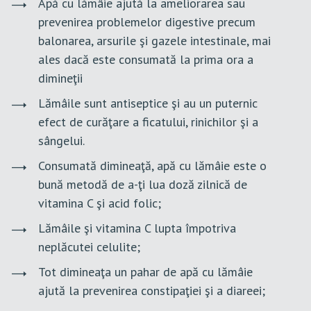
Apă cu lămâie ajută la ameliorarea sau
prevenirea problemelor digestive precum
balonarea, arsurile şi gazele intestinale, mai
ales dacă este consumată la prima ora a
dimineţii
Lămâile sunt antiseptice şi au un puternic
efect de curăţare a ficatului, rinichilor şi a
sângelui.
Consumată dimineaţă, apă cu lămâie este o
bună metodă de a-ţi lua doză zilnică de
vitamina C şi acid folic;
Lămâile şi vitamina C lupta împotriva
neplăcutei celulite;
Tot dimineaţa un pahar de apă cu lămâie
ajută la prevenirea constipaţiei şi a diareei;